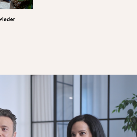
wieder