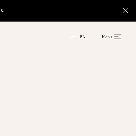
s.
EN
Menu