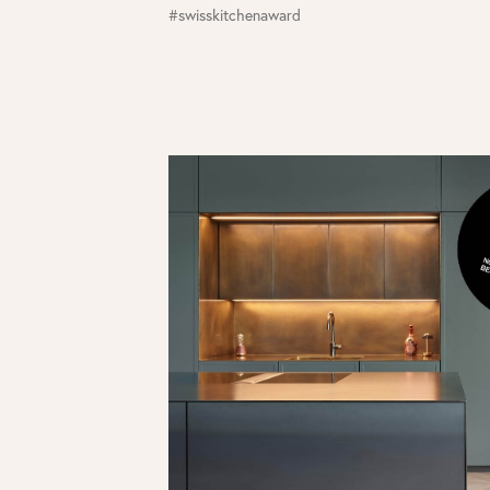
#swisskitchenaward