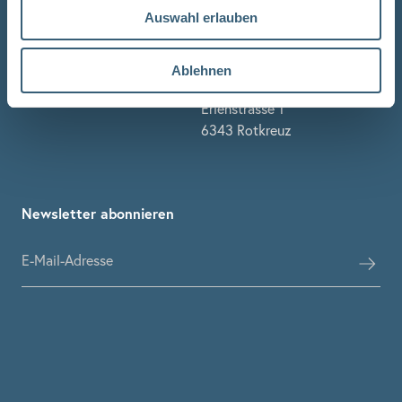
Auswahl erlauben
Gestaltung & Beratung
Ablehnen
Stuber Team
Erlenstrasse 1
6343 Rotkreuz
Newsletter abonnieren