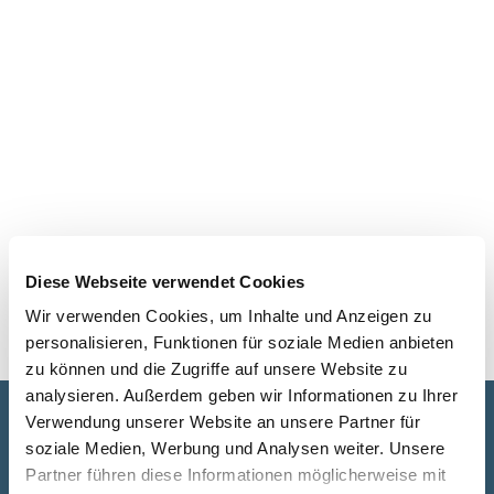
Diese Webseite verwendet Cookies
Wir verwenden Cookies, um Inhalte und Anzeigen zu
personalisieren, Funktionen für soziale Medien anbieten
zu können und die Zugriffe auf unsere Website zu
analysieren. Außerdem geben wir Informationen zu Ihrer
Verwendung unserer Website an unsere Partner für
Gemeinsam Räume fürs Leben
soziale Medien, Werbung und Analysen weiter. Unsere
gestalten.
Vereinbaren Sie einen
Partner führen diese Informationen möglicherweise mit