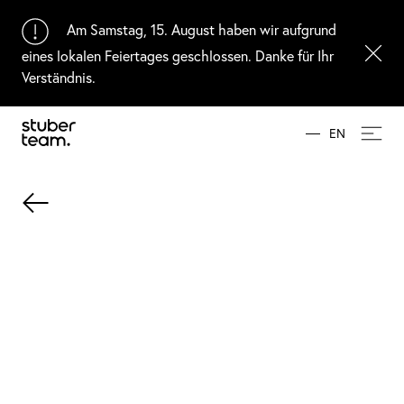
Input Value
Am Samstag, 15. August haben wir aufgrund
eines lokalen Feiertages geschlossen. Danke für Ihr
Verständnis.
EN