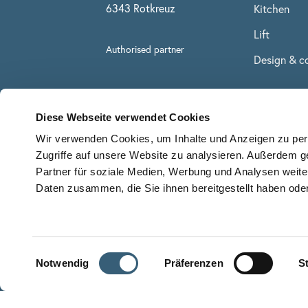
6343 Rotkreuz
Kitchen
Lift
Authorised partner
Design & co
Diese Webseite verwendet Cookies
Wir verwenden Cookies, um Inhalte und Anzeigen zu pers
Zugriffe auf unsere Website zu analysieren. Außerdem g
Partner für soziale Medien, Werbung und Analysen weite
Daten zusammen, die Sie ihnen bereitgestellt haben od
© 2026 Stuber Team
Einwilligungsauswahl
Notwendig
Präferenzen
St