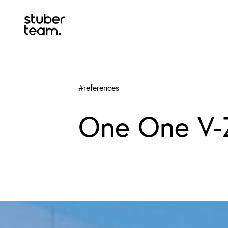
Input Value
#references
One One V-