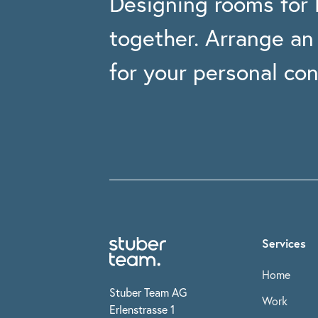
Designing rooms for l
together. Arrange a
for your personal con
Services
Home
Stuber Team AG
Work
Erlenstrasse 1