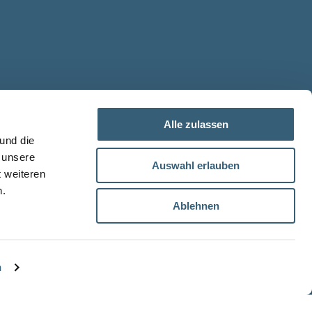
Alle zulassen
und die
 unsere
Auswahl erlauben
t weiteren
n.
Ablehnen
Data protection
Impressum
n