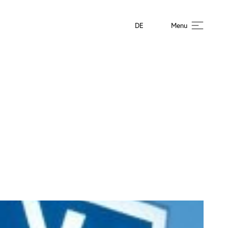
DE
Menu