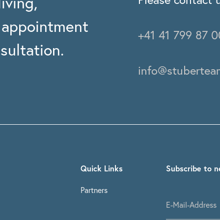
iving,
n appointment
+41 41 799 87 0
sultation.
info@stubertea
Quick Links
Subscribe to n
Partners