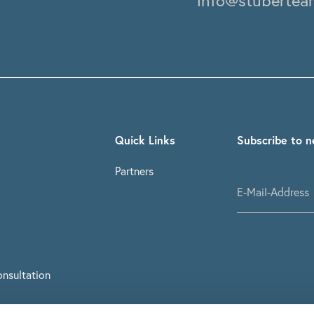
info@stubertea
Quick Links
Subscribe to n
Partners
nsultation