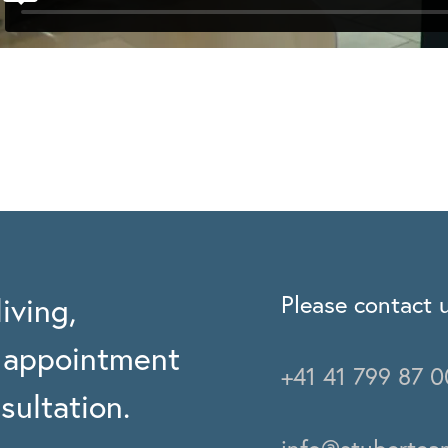
Please contact u
iving,
n appointment
+41 41 799 87 0
sultation.