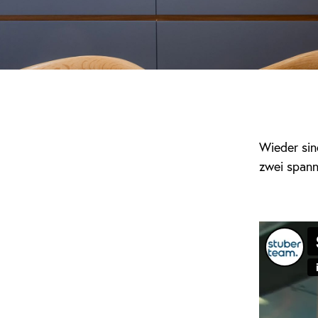
Wieder sin
zwei span