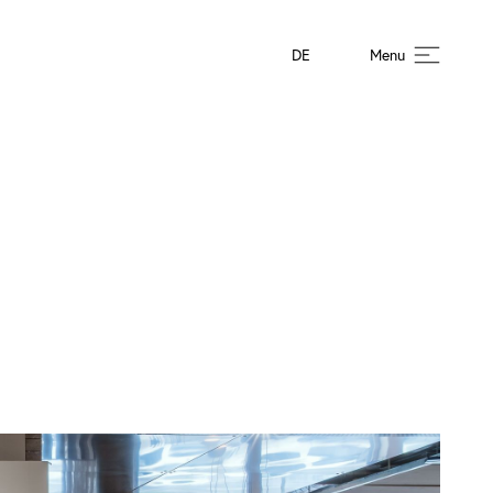
DE
Menu