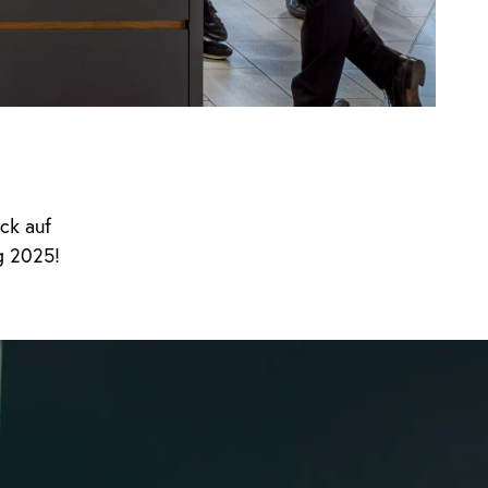
ck auf
g 2025!