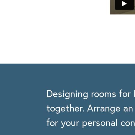
Designing rooms for l
together. Arrange a
for your personal con