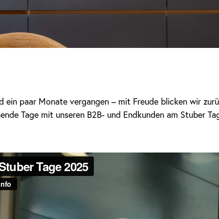
d ein paar Monate vergangen – mit Freude blicken wir zurü
nende Tage mit unseren B2B- und Endkunden am Stuber Ta