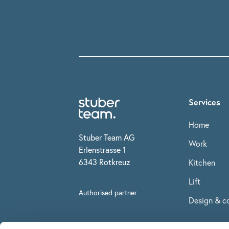
Services
Home
Stuber Team AG
Work
Erlenstrasse 1
6343 Rotkreuz
Kitchen
Lift
Authorised partner
Design & co